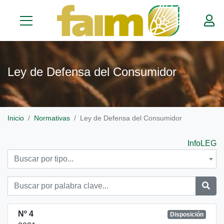
Ley de Defensa del Consumidor
Inicio
Normativas
Ley de Defensa del Consumidor
InfoLEG
Buscar por tipo...
Nº 4
Disposición